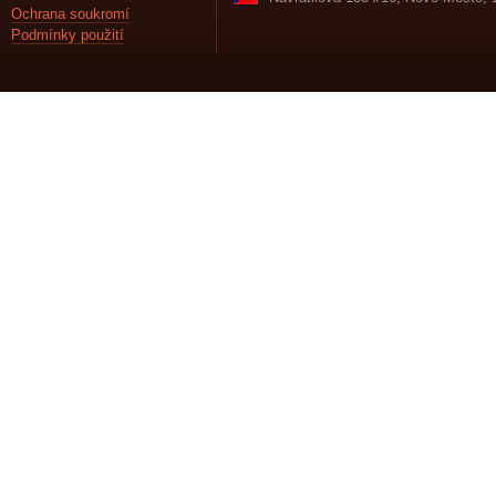
Ochrana soukromí
Podmínky použití